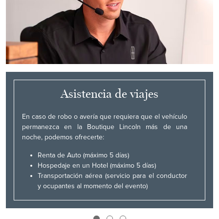
Asistencia de viajes
En caso de robo o avería que requiera que el vehículo
permanezca en la Boutique Lincoln más de una
noche, podemos ofrecerte:
Renta de Auto (máximo 5 días)
Hospedaje en un Hotel (máximo 5 días)
Transportación aérea (servicio para el conductor
y ocupantes al momento del evento)
*Aplica solo viaje sencillo y el viaje de regreso para
recoger la unidad corre por cuenta del conductor y/o